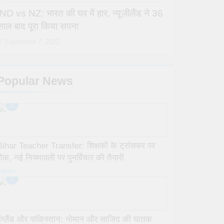
IND vs NZ: भारत की घर में हार, न्यूज़ीलैंड ने 36
साल बाद पूरा किया सपना
September 7, 2022
Popular News
1
Bihar Teacher Transfer: शिक्षकों के ट्रांसफर पर
रोक, नई नियमावली पर पुनर्विचार की तैयारी
जुकेशन
2
इंग्लैंड और पाकिस्तान: नोमान और साजिद की घातक