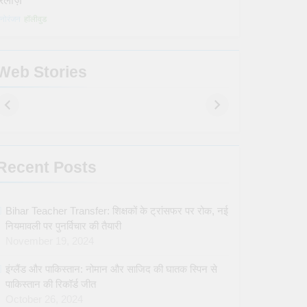
रिलीज़
नोरंजन
हॉलीवुड
Web Stories
Web story title –
2
First web story
Recent Posts
Bihar Teacher Transfer: शिक्षकों के ट्रांसफर पर रोक, नई
नियमावली पर पुनर्विचार की तैयारी
November 19, 2024
इंग्लैंड और पाकिस्तान: नोमान और साजिद की घातक स्पिन से
पाकिस्तान की रिकॉर्ड जीत
October 26, 2024