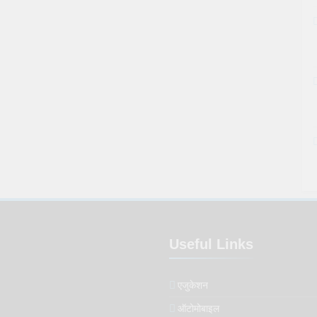
Useful Links
एजुकेशन
ऑटोमोबाइल