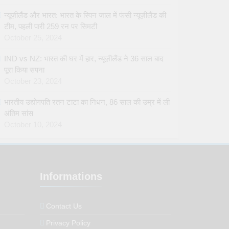
न्यूज़ीलैंड और भारत: भारत के स्पिन जाल में फंसी न्यूज़ीलैंड की
टीम, पहली पारी 259 रन पर सिमटी
October 25, 2024
IND vs NZ: भारत की घर में हार, न्यूज़ीलैंड ने 36 साल बाद
पूरा किया सपना
October 23, 2024
भारतीय उद्योगपति रतन टाटा का निधन, 86 साल की उम्र में ली
अंतिम सांस
October 10, 2024
Informations
Contact Us
Privacy Policy