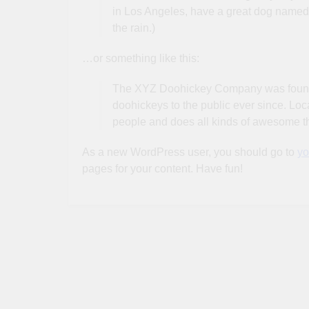
in Los Angeles, have a great dog named J
the rain.)
…or something like this:
The XYZ Doohickey Company was founde
doohickeys to the public ever since. Lo
people and does all kinds of awesome t
As a new WordPress user, you should go to
yo
pages for your content. Have fun!