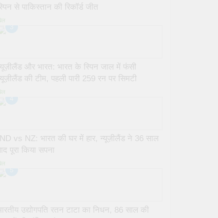
स्पिन से पाकिस्तान की रिकॉर्ड जीत
ेल
3
न्यूज़ीलैंड और भारत: भारत के स्पिन जाल में फंसी
न्यूज़ीलैंड की टीम, पहली पारी 259 रन पर सिमटी
ेल
4
IND vs NZ: भारत की घर में हार, न्यूज़ीलैंड ने 36 साल
बाद पूरा किया सपना
ेल
5
भारतीय उद्योगपति रतन टाटा का निधन, 86 साल की