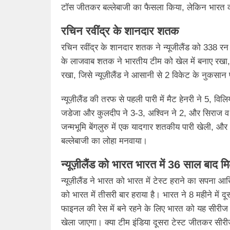
टॉस जीतकर बल्लेबाजी का फैसला किया, लेकिन भारत की ब
रचिन रवींद्र के शानदार शतक
खेल
रचिन रवींद्र के शानदार शतक ने न्यूजीलैंड को 338 रन
के लाजवाब शतक ने भारतीय टीम को खेल में बनाए रखा, लेक
IND vs NZ: भारत की घर में हार, न्य
रखा, जिसे न्यूज़ीलैंड ने आसानी से 2 विकेट के नुकसा
साल बाद पूरा किया सपना
October 25, 2024
न्यूज़ीलैंड की तरफ से पहली पारी में मैट हेनरी ने 5, 
जडेजा और कुलदीप ने 3-3, अश्विन ने 2, और सिराज व बु
जन्मभूमि बेंगलुरु में एक यादगार शतकीय पारी खेली,
बल्लेबाजी का लोहा मनवाया।
न्यूज़ीलैंड को भारत भारत में 36 साल बाद म
न्यूज़ीलैंड ने भारत को भारत में टेस्ट हराने का सपना 
को भारत में तीसरी बार हराया है। भारत ने 8 महीने में दूस
फाइनल की रेस में बने रहने के लिए भारत को यह सीरीज ज
खेला जाएगा। क्या टीम इंडिया दूसरा टेस्ट जीतकर सीरीज