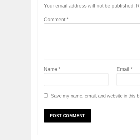
Your email address will not be published.
R
Comment
*
Name
*
Email
*
Save my name, email, and website in this b