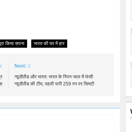
 पूरा किया सपना
भारत की घर में हार
:
Next:
्र
न्यूज़ीलैंड और भारत: भारत के स्पिन जाल में फंसी
ंस
न्यूज़ीलैंड की टीम, पहली पारी 259 रन पर सिमटी