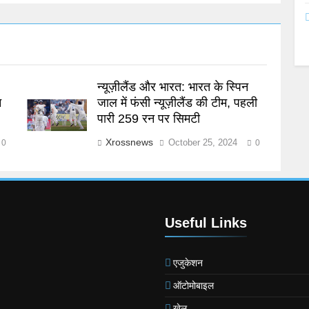
न्यूज़ीलैंड और भारत: भारत के स्पिन
न
जाल में फंसी न्यूज़ीलैंड की टीम, पहली
पारी 259 रन पर सिमटी
Xrossnews
October 25, 2024
0
0
Useful Links
एजुकेशन
ऑटोमोबाइल
खेल