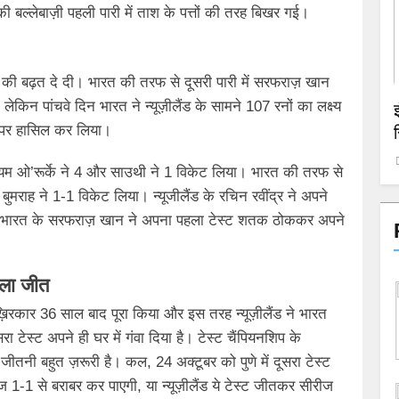
ल्लेबाज़ी पहली पारी में ताश के पत्तों की तरह बिखर गई।
एजुकेशन
 की बढ़त दे दी। भारत की तरफ से दूसरी पारी में सरफराज़ खान
िन पांचवे दिन भारत ने न्यूज़ीलैंड के सामने 107 रनों का लक्ष्य
ूज़ीलैंड ने 36
Bihar Teacher Transfer: शिक्षकों के ट्रांसफर
न पर हासिल कर लिया।
पर रोक, नई नियमावली पर पुनर्विचार की तैयारी
October 25, 2024
विलियम ओ’रूर्के ने 4 और साउथी ने 1 विकेट लिया। भारत की तरफ से
मराह ने 1-1 विकेट लिया। न्यूजीलैंड के रचिन रवींद्र ने अपने
 और भारत के सरफराज़ खान ने अपना पहला टेस्ट शतक ठोककर अपने
िला जीत
आख़िरकार 36 साल बाद पूरा किया और इस तरह न्यूज़ीलैंड ने भारत
रा टेस्ट अपने ही घर में गंवा दिया है। टेस्ट चैंपियनशिप के
ीतनी बहुत ज़रूरी है। कल, 24 अक्टूबर को पुणे में दूसरा टेस्ट
 1-1 से बराबर कर पाएगी, या न्यूज़ीलैंड ये टेस्ट जीतकर सीरीज