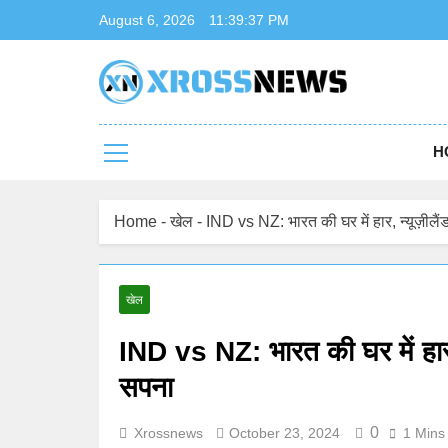
Skip
August 6, 2026
11:39:38 PM
to
content
Xrossnews
Stay Connected, Stay Informed
H
Home
-
खेल
-
IND vs NZ: भारत की घर में हार, न्यूज़ीलै
खेल
IND vs NZ: भारत की घर में हार, 
सपना
0
Xrossnews
October 23, 2024
1 Mins