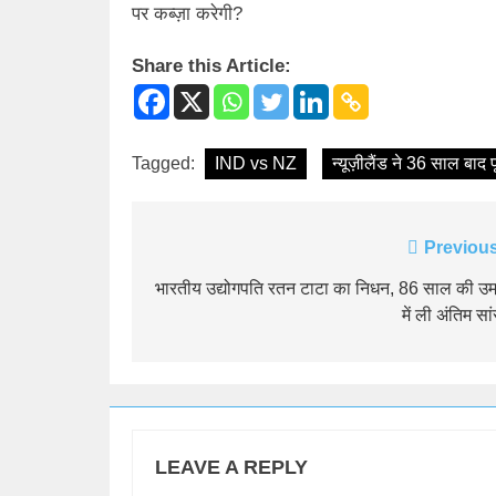
पर कब्ज़ा करेगी?
Share this Article:
Tagged:
IND vs NZ
न्यूज़ीलैंड ने 36 साल बाद
Post
Previous
navigation
भारतीय उद्योगपति रतन टाटा का निधन, 86 साल की उम
में ली अंतिम सा
LEAVE A REPLY