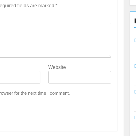
equired fields are marked
*
Website
rowser for the next time I comment.