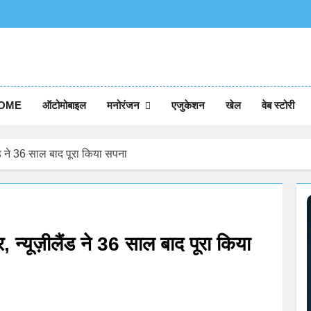
OME
ऑटोमोबाइल
मनोरंजन
एजुकेशन
खेल
वेब स्टोरी
ंड ने 36 साल बाद पूरा किया सपना
न्यूज़ीलैंड ने 36 साल बाद पूरा किया