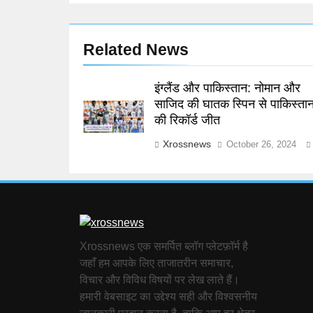
Related News
इंग्लैंड और पाकिस्तान: नोमान और
साजिद की घातक स्पिन से पाकिस्ता
की रिकॉर्ड जीत
Xrossnews
October 26, 2024
Xrossnews एक समर्पित ब्लॉग प्लेटफ़ॉर्म है
जहाँ हम आपके लिए ताजातरीन समाचार,
विचार और विविध विषयों पर लेख लाते हैं।
हमारी वेबसाइट का उद्देश्य सही और विश्वसनीय