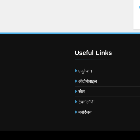
Useful Links
एजुकेशन
ऑटोमोबाइल
खेल
टेक्नोलॉजी
मनोरंजन