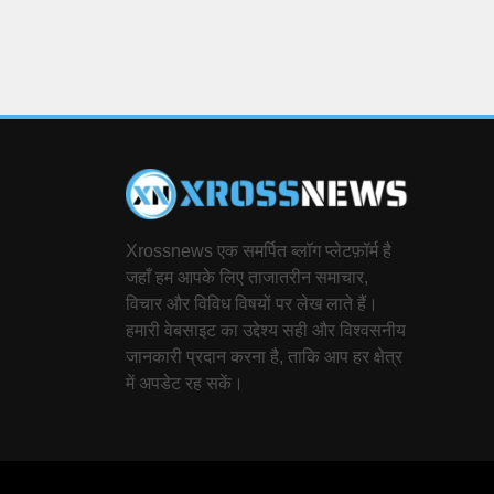
Xrossnews एक समर्पित ब्लॉग प्लेटफ़ॉर्म है
जहाँ हम आपके लिए ताजातरीन समाचार,
विचार और विविध विषयों पर लेख लाते हैं।
हमारी वेबसाइट का उद्देश्य सही और विश्वसनीय
जानकारी प्रदान करना है, ताकि आप हर क्षेत्र
में अपडेट रह सकें।